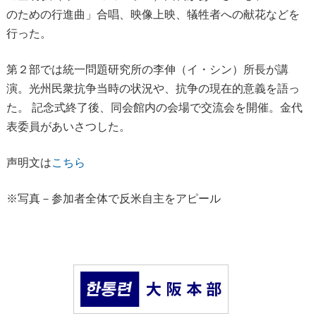
のための行進曲」合唱、映像上映、犠牲者への献花などを
行った。
第２部では統一問題研究所の李伸（イ・シン）所長が講
演。光州民衆抗争当時の状況や、抗争の現在的意義を語っ
た。 記念式終了後、同会館内の会場で交流会を開催。金代
表委員があいさつした。
声明文は
こちら
※写真－参加者全体で反米自主をアピール