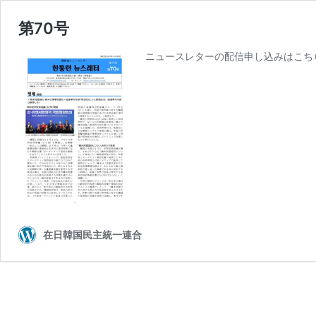
第70号
ニュースレターの配信申し込みはこち
在日韓国民主統一連合