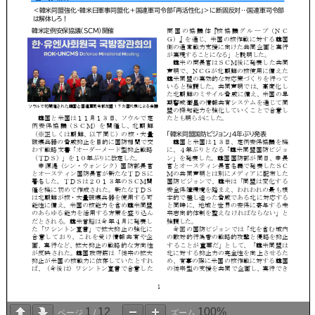
1
12
100%
ページ
/
ズーム