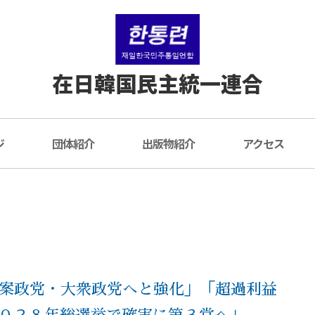
在日韓国民主統一連合
ジ
団体紹介
出版物紹介
アクセス
案政党・大衆政党へと強化」「超過利益