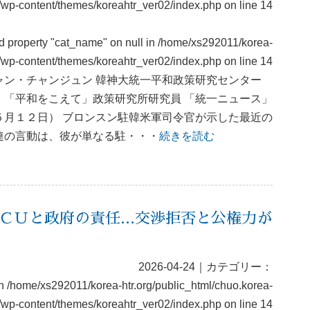
g/wp-content/themes/koreahtr_ver02/index.php
on line
14
ad property "cat_name" on null in
/home/xs292011/korea-
rg/wp-content/themes/koreahtr_ver02/index.php
on line
14
ャン・チャンジュン 韓神大統一平和政策研究センター
・「平和をこえて」政策研究所研究員 「統一ニュース」
５月１２日） ブロンスン駐韓米軍司令官が示した最近の
連の言動は、彼が単なる駐・・・
続きを読む
ＣＵと政府の責任…交渉拒否と公権力が
2026-04-24｜カテゴリー：
in
/home/xs292011/korea-htr.org/public_html/chuo.korea-
g/wp-content/themes/koreahtr_ver02/index.php
on line
14