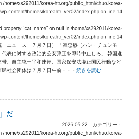
in
/home/xs292011/korea-htr.org/public_html/chuo.korea-
g/wp-content/themes/koreahtr_ver02/index.php
on line
14
ad property "cat_name" on null in
/home/xs292011/korea-
rg/wp-content/themes/koreahtr_ver02/index.php
on line
14
統一ニュース ７月７日） 「韓忠穆（ハン・チュンモ
）代表に対する政治的公安弾圧を即時中止しろ」 韓国進
連帯、自主統一平和連帯、国家保安法廃止国民行動など
市民社会団体は７月７日午前・・・
続きを読む
」だ
2026-05-22｜カテゴリー：
in
/home/xs292011/korea-htr.org/public_html/chuo.korea-