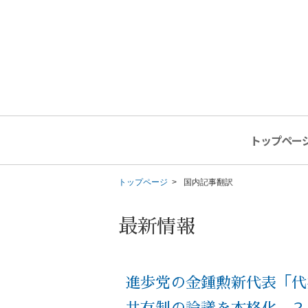
トップペー
トップページ
国内記事翻訳
最新情報
進歩党の金鍾勲新代表「代