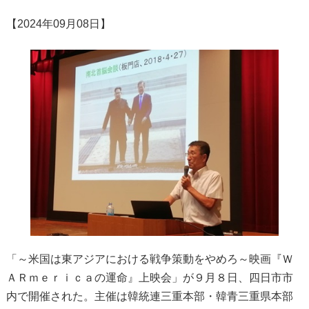
【2024年09月08日】
「～米国は東アジアにおける戦争策動をやめろ～映画『Ｗ
ＡＲｍｅｒｉｃａの運命』上映会」が９月８日、四日市市
内で開催された。主催は韓統連三重本部・韓青三重県本部