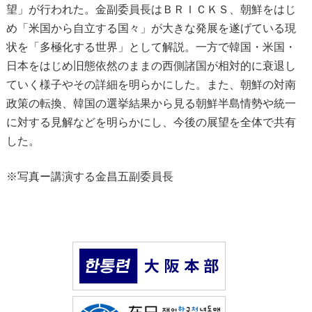
望」が行われた。金副委員長はＢＲＩＣＫＳ、朝鮮をはじ
め「米国から自立する国々」が大きな発展を遂げている現
状を「多極化する世界」として解説。一方で韓国・米国・
日本をはじめ旧態依然のままの西側諸国が相対的に衰退し
ていく様子やその詳細を明らかにした。また、朝鮮の対南
政策の転換、韓国の選挙結果から見る朝鮮半島情勢や統一
に対する見解などを明らかにし、今後の展望を全体で共有
した。
※写真ー講演する金昌五副委員長