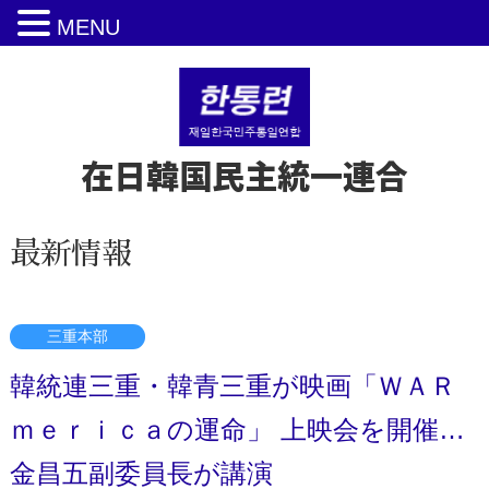
MENU
在日韓国民主統一連合
最新情報
三重本部
韓統連三重・韓青三重が映画「ＷＡＲ
ｍｅｒｉｃａの運命」 上映会を開催…
金昌五副委員長が講演