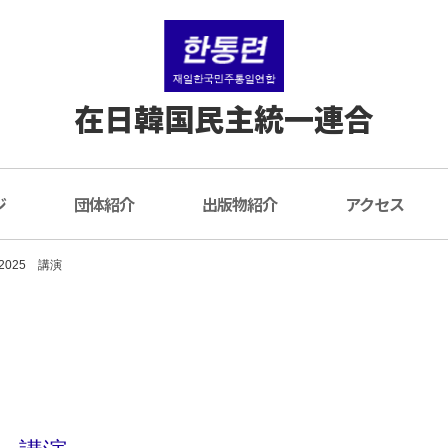
在日韓国民主統一連合
ジ
団体紹介
出版物紹介
アクセス
025 講演