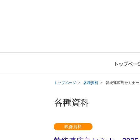
トップペー
トップページ
各種資料
韓統連広島セミナー2
各種資料
映像資料