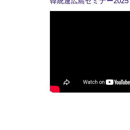
韓統連広島セミナー202