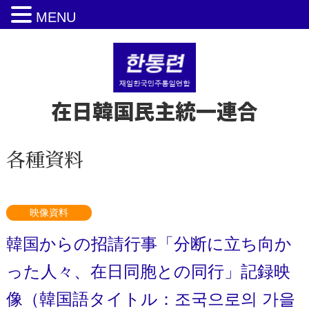
MENU
在日韓国民主統一連合
各種資料
映像資料
韓国からの招請行事「分断に立ち向か
った人々、在日同胞との同行」記録映
像（韓国語タイトル：조국으로의 가을