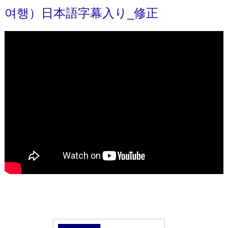
여행）日本語字幕入り_修正