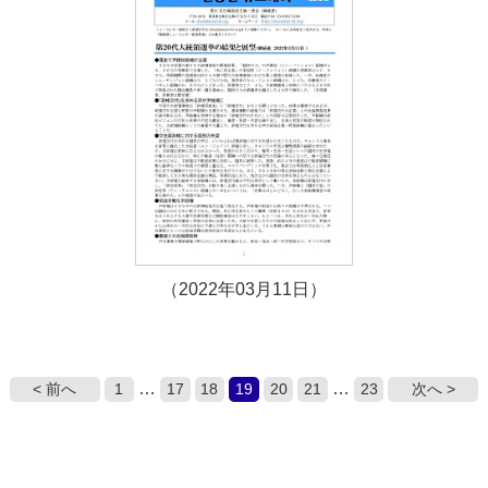
（2022年03月11日）
…
…
< 前へ
1
17
18
19
20
21
23
次へ >