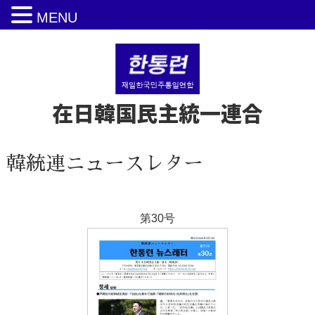
MENU
在日韓国民主統一連合
韓統連ニュースレター
第30号