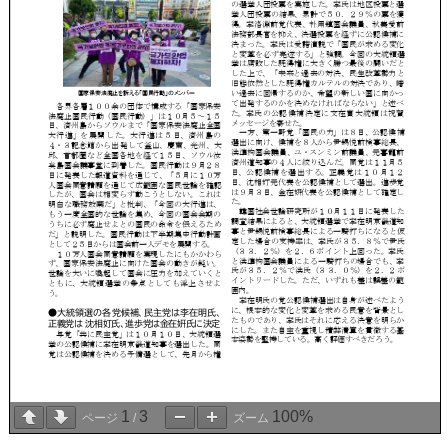
1
3
100%
ページ
/
ズーム