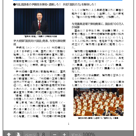
1
8
100%
ページ
/
ズーム