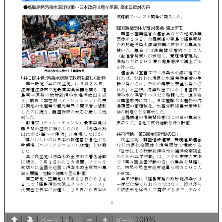
1
5
100%
ページ
/
ズーム