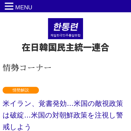
MENU
在日韓国民主統一連合
情勢コーナー
情勢解説
米イラン、覚書発効…米国の敵視政策
は破綻…米国の対朝鮮政策を注視し警
戒しよう