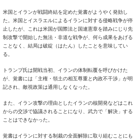
米国とイランが戦闘終結を定めた覚書がようやく発効し
た。米国とイスラエルによるイランに対する侵略戦争が停
止したが、これは米国が国際法と国連憲章を踏みにじり先
制攻撃で開始した無法・非道な戦争が、何ら成果をあげる
ことなく、結局は破綻（はたん）したことを意味してい
る。
トランプ氏は開戦当初、イランの体制転覆を呼びかけた
が、覚書には「主権・領土の相互尊重と内政不干渉」が明
記され、敵視政策は通用しなくなった。
また、イラン攻撃の理由としたイランの核開発などはこれ
からの交渉で協議されることになり、武力で「解決」する
ことはできなかった。
覚書はイランに対する制裁の全面解除に取り組むことにも