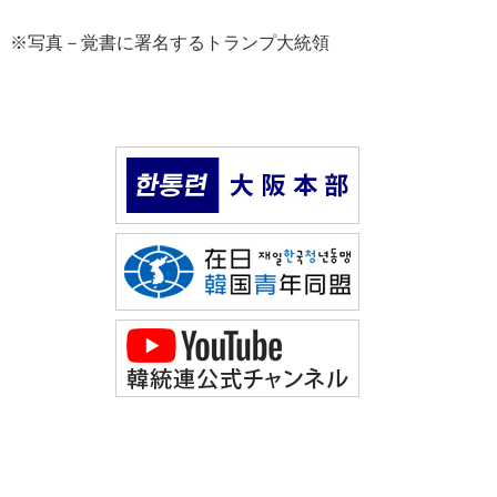
※写真－覚書に署名するトランプ大統領