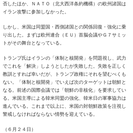
否したほか、ＮＡＴＯ（北大西洋条約機構）の欧州諸国は
イラン攻撃に参加しなかった。
しかし、米国は同盟国・西側諸国との関係回復・強化に乗
り出した。まずは欧州連合（ＥＵ）首脳会議やＧ７サミッ
トがその舞台となっている。
トランプ氏はイランの「体制と核開発」を問題視し、武力
でこれを「解決」しようとしたが失敗した。失敗を正しく
教訓とすれば幸いだが、トランプ政権にそれを望むべくも
ない。「体制と核開発」でいえば次のターゲットは朝鮮と
なる。前述の国際会議では「朝鮮の非核化」を要求してい
る。米国主導による韓米同盟の強化、韓米日の軍事協力は
進んでいる。これまで以上に、米国の対朝鮮政策を注視し
警戒しなければならない情勢を迎えている。
（６月２４日）