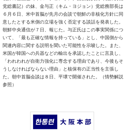
党総書記）の妹、金与正（キム・ヨジョン）党総務部長は
６月６日、米中首脳が先月の会談で朝鮮の非核化方針に同
意したとする米側の立場を強く否定する談話を発表した。
朝鮮中央通信が７日、報じた。与正氏はこの事実関係につ
いて、「最も正確な情報を持っている」とし、中国側から
関連内容に関する説明を聞いた可能性を示唆した。また、
米国が韓国への兵器などの輸出を承認したことに言及し、
「われわれが自衛力強化に専念する理由であり、今後もそ
うしなければならない理由」と核保有の正当性を主張し
た。朝中首脳会談は８日、平壌で開催された。（情勢解説
参照）