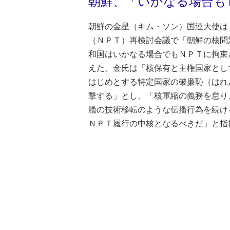
朝鮮、「いかなる場合も
朝鮮の金星（キム・ソン）国連大使は
（ＮＰＴ）再検討会議で「朝鮮の核問
和国はいかなる場合でもＮＰＴに拘束
えた。金氏は「核保有と主権国家とし
はじめとする特定国家の破廉恥（はれ
撃する」とし、「核軍縮の義務を怠り
艦の技術移転のような伝播行為を続け
ＮＰＴ履行の中核となるべきだ」と指