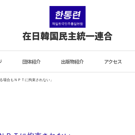
在日韓国民主統一連合
ジ
団体紹介
出版物紹介
アクセス
る場合もＮＰＴに拘束されない」