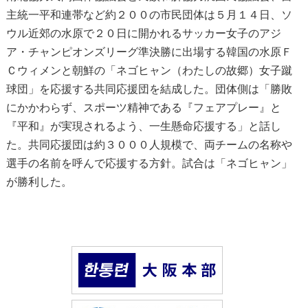
主統一平和連帯など約２００の市民団体は５月１４日、ソ
ウル近郊の水原で２０日に開かれるサッカー女子のアジ
ア・チャンピオンズリーグ準決勝に出場する韓国の水原Ｆ
Ｃウィメンと朝鮮の「ネゴヒャン（わたしの故郷）女子蹴
球団」を応援する共同応援団を結成した。団体側は「勝敗
にかかわらず、スポーツ精神である『フェアプレー』と
『平和』が実現されるよう、一生懸命応援する」と話し
た。共同応援団は約３０００人規模で、両チームの名称や
選手の名前を呼んで応援する方針。試合は「ネゴヒャン」
が勝利した。