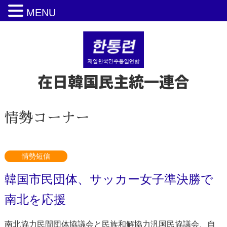
MENU
在日韓国民主統一連合
情勢コーナー
情勢短信
韓国市民団体、サッカー女子準決勝で
南北を応援
南北協力民間団体協議会と民族和解協力汎国民協議会、自