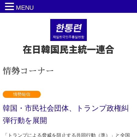
MENU
在日韓国民主統一連合
情勢コーナー
情勢短信
韓国・市民社会団体、トランプ政権糾
弾行動を展開
「トランプによる脅威を阻止する共同行動（準）」と全国