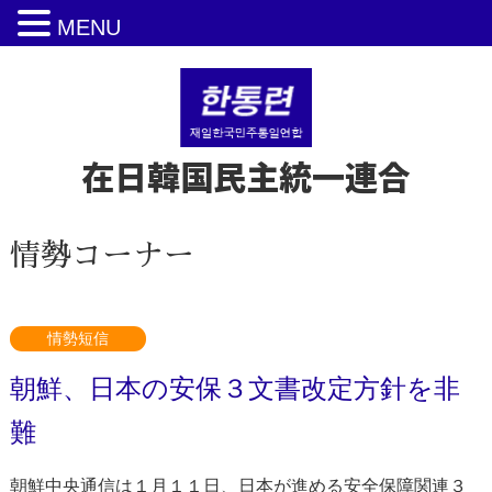
MENU
在日韓国民主統一連合
情勢コーナー
情勢短信
朝鮮、日本の安保３文書改定方針を非
難
朝鮮中央通信は１月１１日、日本が進める安全保障関連３