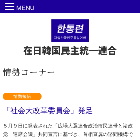
MENU
在日韓国民主統一連合
情勢コーナー
情勢短信
「社会大改革委員会」発足
５月９日に発表された「広場大選連合政治市民連帯と諸政
党 連席会議」共同宣言に基づき、首相直属の諮問機構で