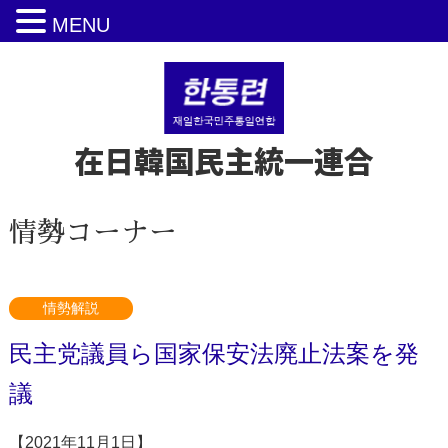
MENU
在日韓国民主統一連合
情勢コーナー
情勢解説
民主党議員ら国家保安法廃止法案を発
議
【2021年11月1日】