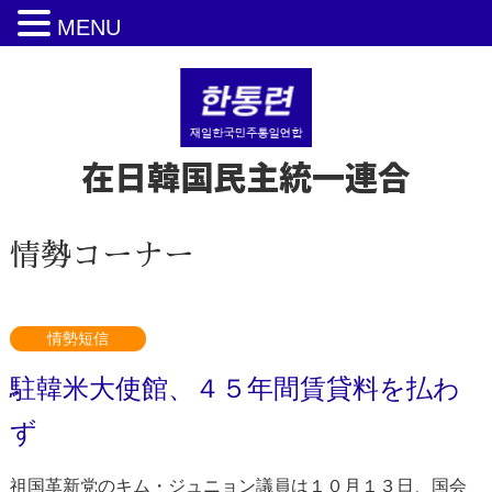
MENU
在日韓国民主統一連合
情勢コーナー
情勢短信
駐韓米大使館、４５年間賃貸料を払わ
ず
祖国革新党のキム・ジュニョン議員は１０月１３日、国会