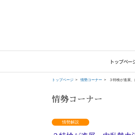
トップペー
トップページ
情勢コーナー
３特検が進展、
情勢コーナー
情勢解説