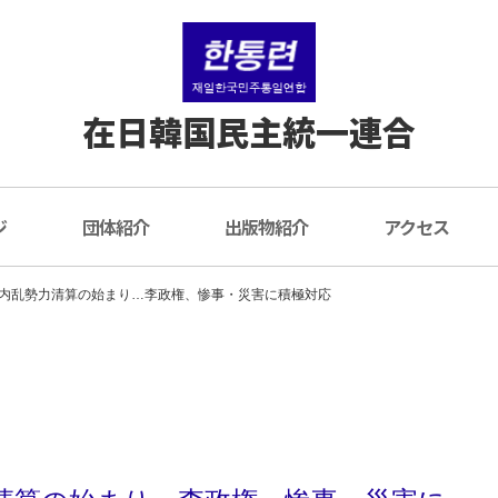
在日韓国民主統一連合
ジ
団体紹介
出版物紹介
アクセス
内乱勢力清算の始まり…李政権、惨事・災害に積極対応