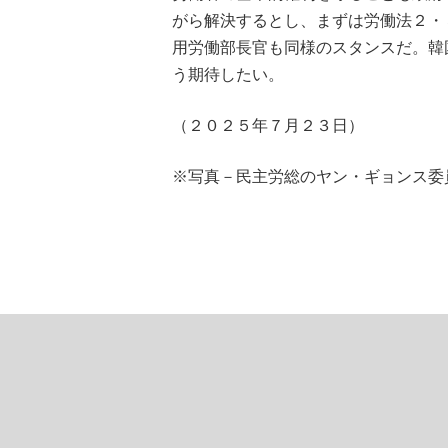
がら解決するとし、まずは労働法２・
用労働部長官も同様のスタンスだ。韓
う期待したい。
（２０２５年７月２３日）
※写真－民主労総のヤン・ギョンス委