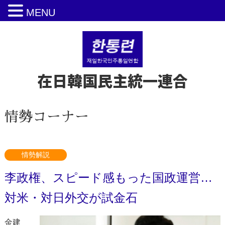
MENU
在日韓国民主統一連合
情勢コーナー
情勢解説
李政権、スピード感もった国政運営…
対米・対日外交が試金石
金建