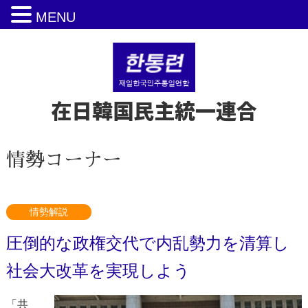
MENU
在日韓国民主統一連合
情勢コーナー
情勢解説
圧倒的な政権交代で内乱勢力を清算し
社会大改革を実現しよう
「共