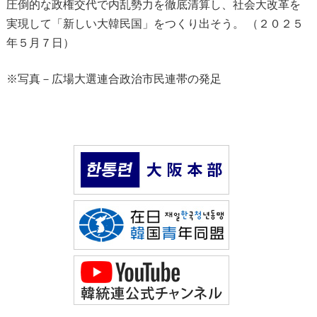
圧倒的な政権交代で内乱勢力を徹底清算し、社会大改革を
実現して「新しい大韓民国」をつくり出そう。 （２０２５
年５月７日）
※写真－広場大選連合政治市民連帯の発足