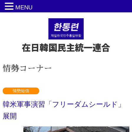
MENU
在日韓国民主統一連合
情勢コーナー
情勢短信
韓米軍事演習「フリーダムシールド」
展開