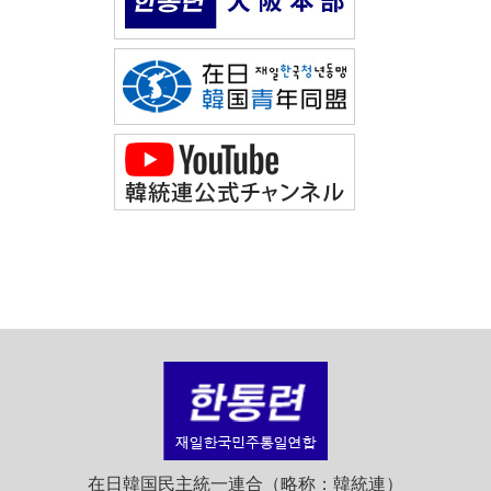
在日韓国民主統一連合（略称：韓統連）