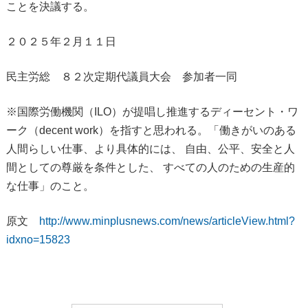
ことを決議する。
２０２５年２月１１日
民主労総 ８２次定期代議員大会 参加者一同
※国際労働機関（ILO）が提唱し推進するディーセント・ワ
ーク（decent work）を指すと思われる。「働きがいのある
人間らしい仕事、より具体的には、 自由、公平、安全と人
間としての尊厳を条件とした、 すべての人のための生産的
な仕事」のこと。
原文
http://www.minplusnews.com/news/articleView.html?
idxno=15823