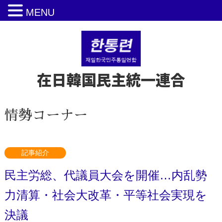
MENU
在日韓国民主統一連合
情勢コーナー
記事紹介
民主労総、代議員大会を開催…内乱勢
力清算・社会大改革・平等社会実現を
決議