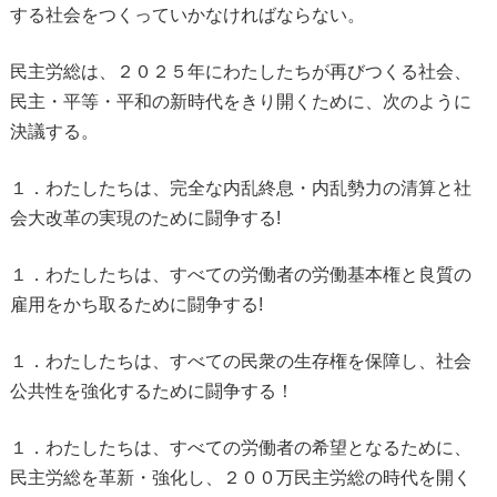
する社会をつくっていかなければならない。
民主労総は、２０２５年にわたしたちが再びつくる社会、
民主・平等・平和の新時代をきり開くために、次のように
決議する。
１．わたしたちは、完全な内乱終息・内乱勢力の清算と社
会大改革の実現のために闘争する!
１．わたしたちは、すべての労働者の労働基本権と良質の
雇用をかち取るために闘争する!
１．わたしたちは、すべての民衆の生存権を保障し、社会
公共性を強化するために闘争する！
１．わたしたちは、すべての労働者の希望となるために、
民主労総を革新・強化し、２００万民主労総の時代を開く