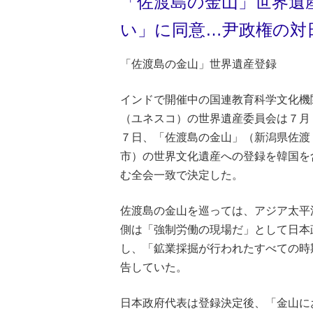
「佐渡島の金山」世界遺
い」に同意…尹政権の対
「佐渡島の金山」世界遺産登録
インドで開催中の国連教育科学文化機
（ユネスコ）の世界遺産委員会は７月
７日、「佐渡島の金山」（新潟県佐渡
市）の世界文化遺産への登録を韓国を
む全会一致で決定した。
佐渡島の金山を巡っては、アジア太平
側は「強制労働の現場だ」として日本
し、「鉱業採掘が行われたすべての時
告していた。
日本政府代表は登録決定後、「金山に