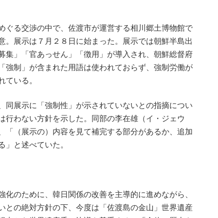
めぐる交渉の中で、佐渡市が運営する相川郷土博物館で
意。展示は７月２８日に始まった。展示では朝鮮半島出
募集」「官あっせん」「徴用」が導入され、朝鮮総督府
「強制」が含まれた用語は使われておらず、強制労働が
れている。
、同展示に「強制性」が示されていないとの指摘につい
は行わない方針を示した。同部の李在雄（イ・ジェウ
、「（展示の）内容を見て補完する部分があるか、追加
る」と述べていた。
強化のために、韓日関係の改善を主導的に進めながら、
いとの絶対方針の下、今度は「佐渡島の金山」世界遺産