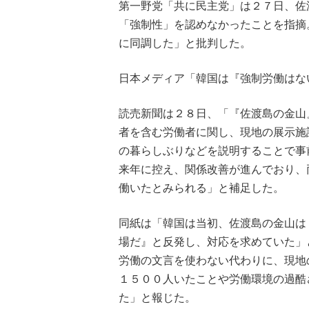
第一野党「共に民主党」は２７日、佐
「強制性」を認めなかったことを指摘
に同調した」と批判した。
日本メディア「韓国は『強制労働はな
読売新聞は２８日、「『佐渡島の金山
者を含む労働者に関し、現地の展示施
の暮らしぶりなどを説明することで事
来年に控え、関係改善が進んでおり、
働いたとみられる」と補足した。
同紙は「韓国は当初、佐渡島の金山は
場だ』と反発し、対応を求めていた」
労働の文言を使わない代わりに、現地
１５００人いたことや労働環境の過酷
た」と報じた。