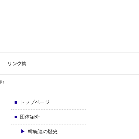
リンク集
弾！
トップページ
団体紹介
韓統連の歴史