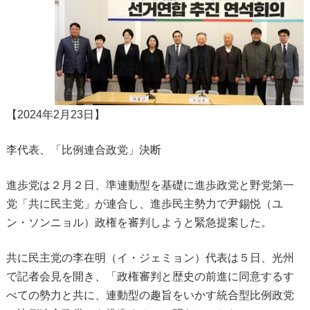
【2024年2月23日】
李代表、「比例連合政党」決断
進歩党は２月２日、準連動型を基礎に進歩政党と野党第一
党「共に民主党」が連合し、進歩民主勢力で尹錫悦（ユ
ン・ソンニョル）政権を審判しようと緊急提案した。
共に民主党の李在明（イ・ジェミョン）代表は５日、光州
で記者会見を開き、「政権審判と歴史の前進に同意するす
べての勢力と共に、連動型の趣旨をいかす統合型比例政党