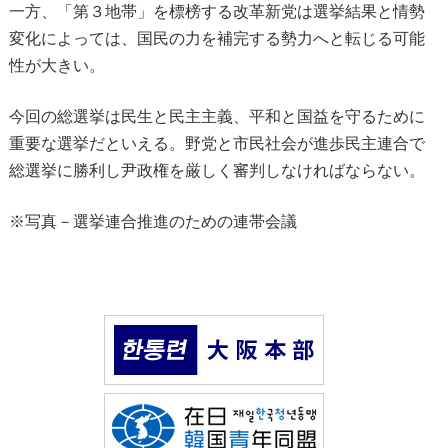
一方、「第３地帯」を標榜する改革新党は選挙結果と情勢
変化によっては、国民の力を補完する勢力へと転じる可能
性が大きい。
今回の総選挙は民生と民主主義、平和と国益を守るために
重要な選挙だといえる。野党と市民社会が進歩民主連合で
総選挙に勝利し尹政権を厳しく審判しなければならない。
※写真－選挙連合推進のための連帯会議