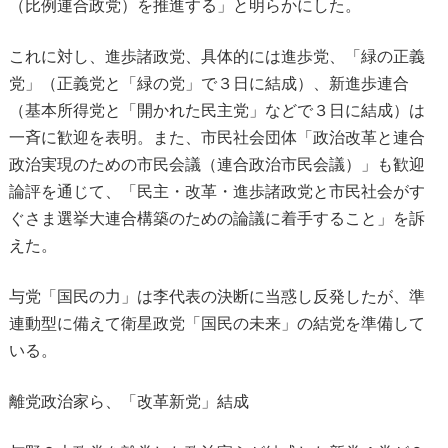
（比例連合政党）を推進する」と明らかにした。
これに対し、進歩諸政党、具体的には進歩党、「緑の正義
党」（正義党と「緑の党」で３日に結成）、新進歩連合
（基本所得党と「開かれた民主党」などで３日に結成）は
一斉に歓迎を表明。また、市民社会団体「政治改革と連合
政治実現のための市民会議（連合政治市民会議）」も歓迎
論評を通じて、「民主・改革・進歩諸政党と市民社会がす
ぐさま選挙大連合構築のための論議に着手すること」を訴
えた。
与党「国民の力」は李代表の決断に当惑し反発したが、準
連動型に備えて衛星政党「国民の未来」の結党を準備して
いる。
離党政治家ら、「改革新党」結成