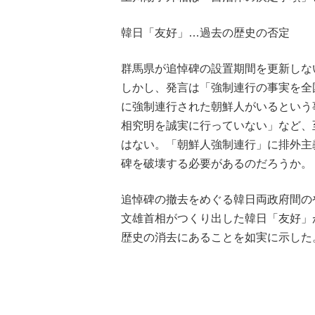
韓日「友好」…過去の歴史の否定
群馬県が追悼碑の設置期間を更新しな
しかし、発言は「強制連行の事実を全
に強制連行された朝鮮人がいるという
相究明を誠実に行っていない」など、
はない。「朝鮮人強制連行」に排外主
碑を破壊する必要があるのだろうか。
追悼碑の撤去をめぐる韓日両政府間の
文雄首相がつくり出した韓日「友好」
歴史の消去にあることを如実に示した