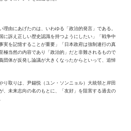
い理由にあげたのは、いわゆる「政治的発言」である。
国に訴え正しい歴史認識を持つようにしたい」「戦争中
事実を記憶することが重要」「日本政府は強制連行の真
至極当然の内容であり「政治的」だと非難されるもので
義団体が反発し論議が大きくなったからといって、追悼
やり取りは、尹錫悦（ユン・ソンニョル）大統領と岸田
が、未来志向の名のもとに、「友好」を阻害する過去の
。