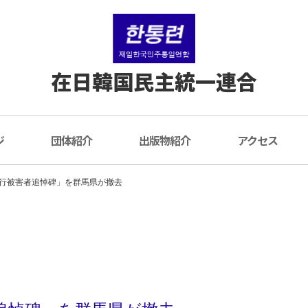
在日韓国民主統一連合
ジ
団体紹介
出版物紹介
アクセス
行被害者追悼碑」を群馬県が撤去