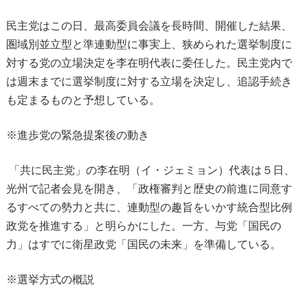
民主党はこの日、最高委員会議を長時間、開催した結果、
圏域別並立型と準連動型に事実上、狭められた選挙制度に
対する党の立場決定を李在明代表に委任した。民主党内で
は週末までに選挙制度に対する立場を決定し、追認手続き
も定まるものと予想している。
※進歩党の緊急提案後の動き
「共に民主党」の李在明（イ・ジェミョン）代表は５日、
光州で記者会見を開き、「政権審判と歴史の前進に同意す
るすべての勢力と共に、連動型の趣旨をいかす統合型比例
政党を推進する」と明らかにした。一方、与党「国民の
力」はすでに衛星政党「国民の未来」を準備している。
※選挙方式の概説