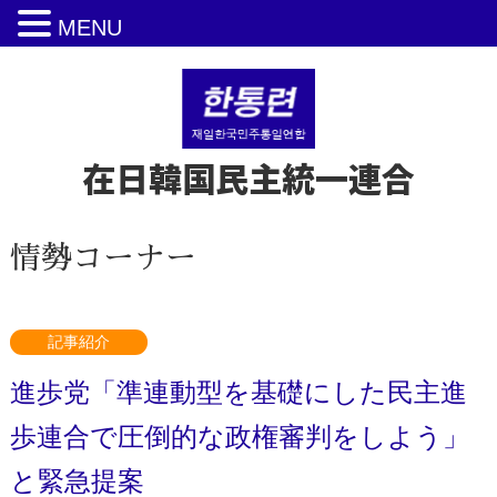
MENU
在日韓国民主統一連合
情勢コーナー
記事紹介
進歩党「準連動型を基礎にした民主進
歩連合で圧倒的な政権審判をしよう」
と緊急提案