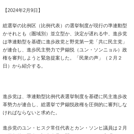
【2024年2月9日】
総選挙の比例区（比例代表）の選挙制度が現行の準連動型
かそれとも（圏域別）並立型か、決定が遅れる中、進歩党
は準連動型を基礎に進歩政党と野党第一党「共に民主党」
が連合し、進歩民主勢力で尹錫悦（ユン・ソンニョル）政
権を審判しようと緊急提案した。「民衆の声」（２月２
日）から紹介する。
進歩党は、準連動型比例代表選挙制度を基礎に民主進歩改
革勢力が連合し、総選挙で尹錫悦政権を圧倒的に審判しな
ければならないと求めた。
進歩党のユン・ヒスク常任代表とカン・ソンヒ議員は２月