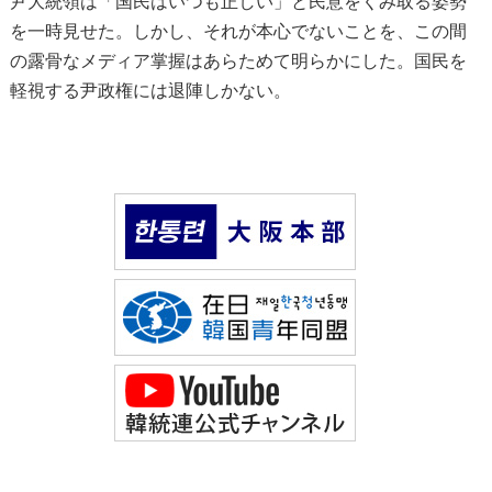
尹大統領は「国民はいつも正しい」と民意をくみ取る姿勢
を一時見せた。しかし、それが本心でないことを、この間
の露骨なメディア掌握はあらためて明らかにした。国民を
軽視する尹政権には退陣しかない。