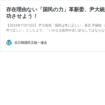
存在理由ない「国民の力」革新委、尹大統
功させよう！
【2023年11月13日】 尹大統領「国民は常に正しい」発言 尹
件で正しい」とした上で、「いかなる批判や言い訳もしてはならな
在日韓国民主統一連合