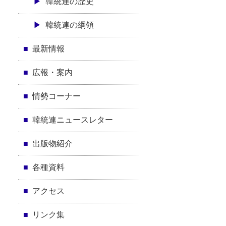
韓統連の歴史
韓統連の綱領
最新情報
広報・案内
情勢コーナー
韓統連ニュースレター
出版物紹介
各種資料
アクセス
リンク集