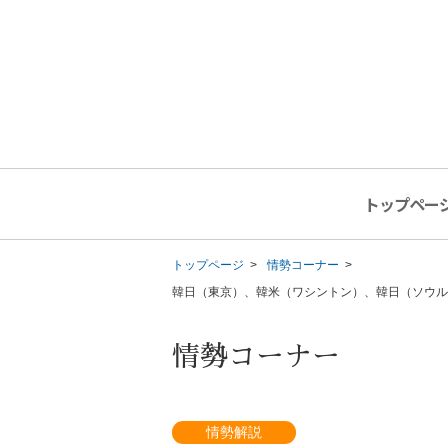
トップペー
トップページ
情勢コーナー
韓日（東京）、韓米（ワシントン）、韓日（ソウ
情勢コーナー
情勢解説