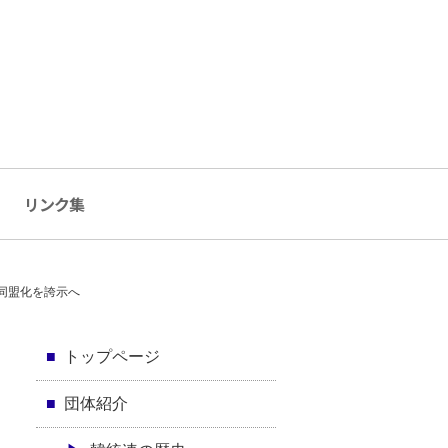
リンク集
事同盟化を誇示へ
トップページ
団体紹介