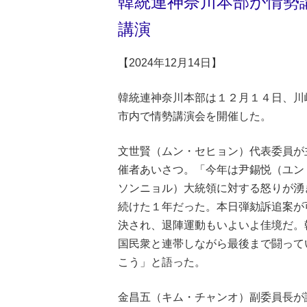
韓統連神奈川本部が情勢
講演
【2024年12月14日】
韓統連神奈川本部は１２月１４日、川
市内で情勢講演会を開催した。
文世賢（ムン・セヒョン）代表委員が
催者あいさつ。「今年は尹錫悦（ユン
ソンニョル）大統領に対する怒りが湧
続けた１年だった。本日弾劾訴追案が
決され、退陣運動もいよいよ佳境だ。
国民衆と連帯しながら最後まで闘って
こう」と語った。
金昌五（キム・チャンオ）副委員長が