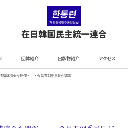
在日韓国民主統一連合
ジ
団体紹介
出版物紹介
アクセス
情勢講演会を開催・・・金昌五副委員長が講演