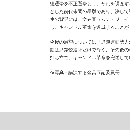
総選挙を不正選挙とし、それを調査す
とした前代未聞の暴挙であり、決して
生の背景には、文在寅（ムン・ジェイ
し、キャンドル革命を達成することが
今後の展望については「退陣運動勢力
動は尹錫悦退陣だけでなく、その後の
打ち立て、キャンドル革命を完遂して
※写真－講演する金昌五副委員長