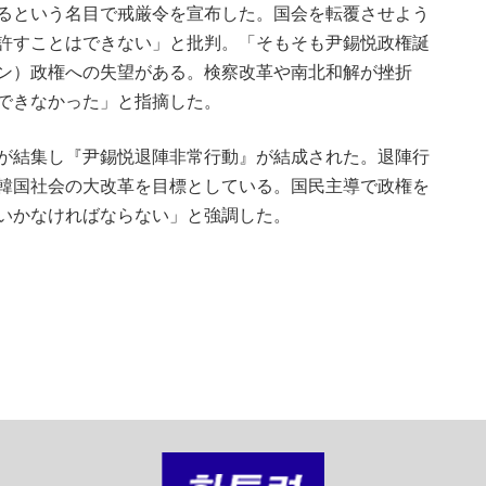
るという名目で戒厳令を宣布した。国会を転覆させよう
許すことはできない」と批判。「そもそも尹錫悦政権誕
ン）政権への失望がある。検察改革や南北和解が挫折
できなかった」と指摘した。
が結集し『尹錫悦退陣非常行動』が結成された。退陣行
韓国社会の大改革を目標としている。国民主導で政権を
いかなければならない」と強調した。