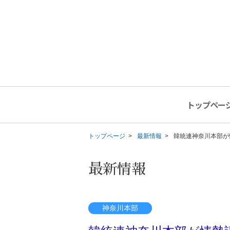
トップペー
トップページ
最新情報
韓統連神奈川本部が
最新情報
神奈川本部