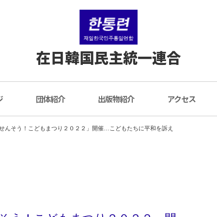
在日韓国民主統一連合
ジ
団体紹介
出版物紹介
アクセス
せんそう！こどもまつり２０２２」開催…こどもたちに平和を訴え