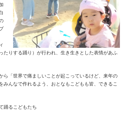
加
白
の
プ
ィ
ったりする踊り）が行われ、生き生きとした表情があふ
から「世界で痛ましいことが起こっているけど、来年の
をみんなで作れるよう、おとなもこどもも皆、できるこ
て踊るこどもたち