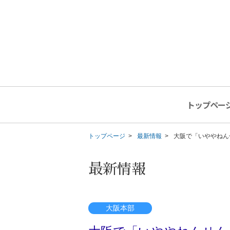
トップペー
トップページ
最新情報
大阪で「いややねん
最新情報
大阪本部