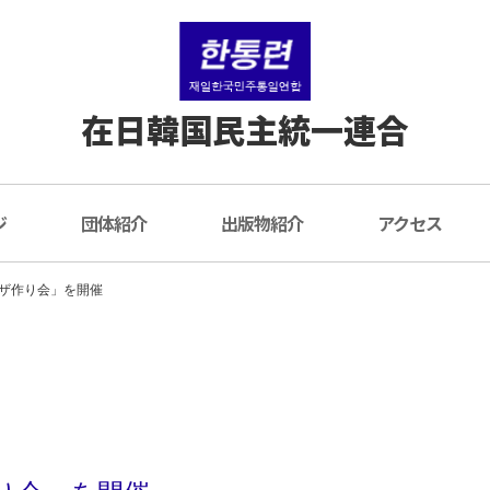
在日韓国民主統一連合
ジ
団体紹介
出版物紹介
アクセス
ザ作り会」を開催