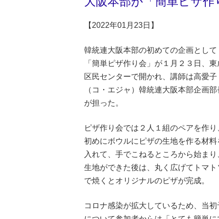
大阪本部が「簡単ピザ作
【2022年01月23日】
韓統連大阪本部の初めての企画として
「簡単ピザ作り会」が１月２３日、東
区民センターで開かれ、講師は高愛子
（コ・エジャ）韓統連大阪本部企画部
が担った。
ピザ作り会では２人１組のペアを作り
初めにボウルにピザの生地を作る材料
入れて、手でこねるところから始まり
生地ができた後は、丸く広げてトマト
で焼くとオリジナルのピザが完成。
コロナ感染が拡大しているため、当初
について参加者からは「とても簡単に