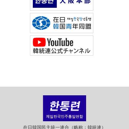
在日韓国民主統一連合（略称：韓統連）