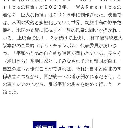
ｒｉｃａの運命」が２０２３年、「ＷＡＲｍｅｒｉｃａの
運命２ 巨大な転換」は２０２５年に制作された。映画で
は、米国の没落と多極化していく世界、朝鮮半島の戦争危
機や、米国の支配に抵抗する世界の民衆の闘いが描かれて
いる。 上映会では１、２を続けて上映し、終了後韓統連大
阪本部の金昌範（キム・チャンボム）代表委員があいさ
つ。「平和のための自立的な連帯が問われている。長らく
（米国から）基地国家としてみなされてきた韓国が自主・
自立の道へと歩むことができれば、それは自ずと南北の関
係改善につながり、再び統一への道が開かれるだろう。こ
の東アジアの地から、反戦平和の歩みを始めて行こう」と
語った。