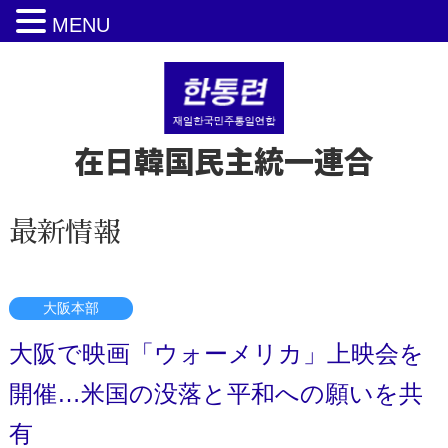
MENU
在日韓国民主統一連合
最新情報
大阪本部
大阪で映画「ウォーメリカ」上映会を
開催…米国の没落と平和への願いを共
有