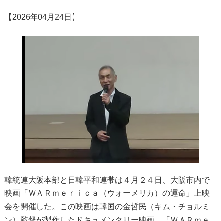
【2026年04月24日】
韓統連大阪本部と日韓平和連帯は４月２４日、大阪市内で
映画「ＷＡＲｍｅｒｉｃａ（ウォーメリカ）の運命」上映
会を開催した。この映画は韓国の金哲民（キム・チョルミ
ン）監督が製作したドキュメンタリー映画。「ＷＡＲｍｅ