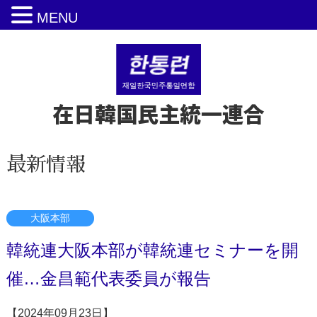
MENU
在日韓国民主統一連合
最新情報
大阪本部
韓統連大阪本部が韓統連セミナーを開
催…金昌範代表委員が報告
【2024年09月23日】