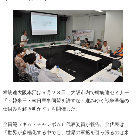
韓統連大阪本部は９月２３日、大阪市内で韓統連セミナー
「～韓米日・韓日軍事同盟を許すな～進みゆく戦争準備の
仕組みを解き明かす」を開催した。
金昌範（キム・チャンボム）代表委員が報告。金代表は
「世界が多極化する中でも、世界の軍拡を引っ張るのは米