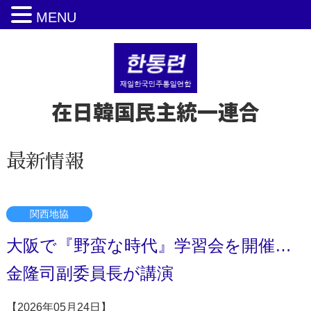
MENU
在日韓国民主統一連合
最新情報
関西地協
大阪で『野蛮な時代』学習会を開催…
金隆司副委員長が講演
【2026年05月24日】