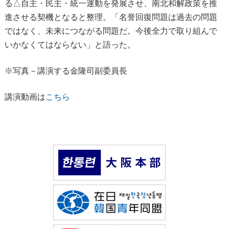
る△自主・民主・統一運動を発展させ、南北和解政策を推
進させる契機となると整理。「名誉回復問題は過去の問題
ではなく、未来につながる問題だ。今後全力で取り組んで
いかなくてはならない」と語った。
※写真－講演する金隆司副委員長
講演動画は
こちら