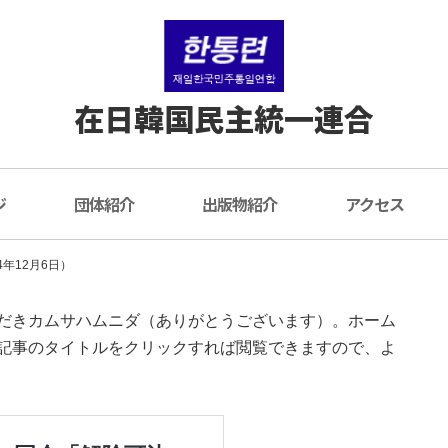
在日韓国民主統一連合
ジ
団体紹介
出版物紹介
アクセス
年12月6日）
だきカムサハムニダ（ありがとうございます）。ホーム
記事のタイトルをクリックすれば閲覧できますので、よ