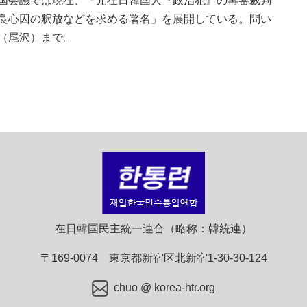
国会議では現在、「元在日韓国人『政治犯』の再審裁判
良心囚の釈放などを求める署名」を展開している。問い
（尾沢）まで。
在日韓国民主統一連合（略称：韓統連）
〒169-0074 東京都新宿区北新宿1-30-30-124
chuo @ korea-htr.org