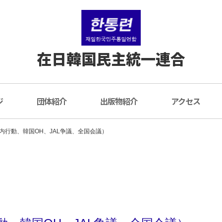
在日韓国民主統一連合
ジ
団体紹介
出版物紹介
アクセス
内行動、韓国OH、JAL争議、全国会議）