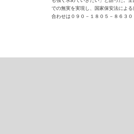
も強く求めていきたい」と語った。全
での無実を実現し、国家保安法による
合わせは０９０－１８０５－８６３０