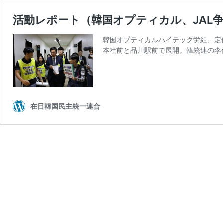
活動レポート（韓国オプティカル、JAL
韓国オプティカルハイテック労組、定
本社前と品川駅前で展開。韓統連の李
在日韓国民主統一連合