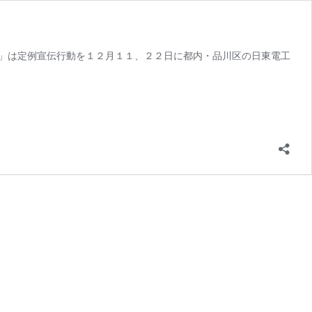
」は定例宣伝行動を１２月１１、２２日に都内・品川区の日東電工