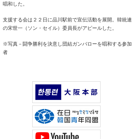
唱和した。
支援する会は２２日に品川駅前で宣伝活動を展開。韓統連
の宋世一（ソン・セイル）委員長がアピールした。
※写真－闘争勝利を決意し団結ガンバローを唱和する参加
者