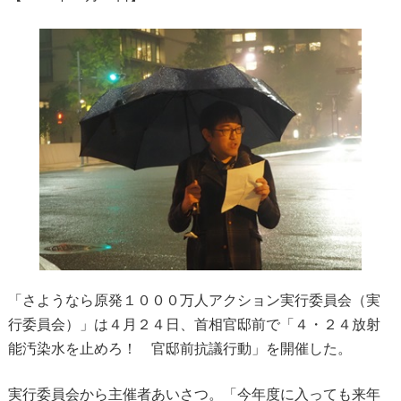
「さようなら原発１０００万人アクション実行委員会（実
行委員会）」は４月２４日、首相官邸前で「４・２４放射
能汚染水を止めろ！ 官邸前抗議行動」を開催した。
実行委員会から主催者あいさつ。「今年度に入っても来年