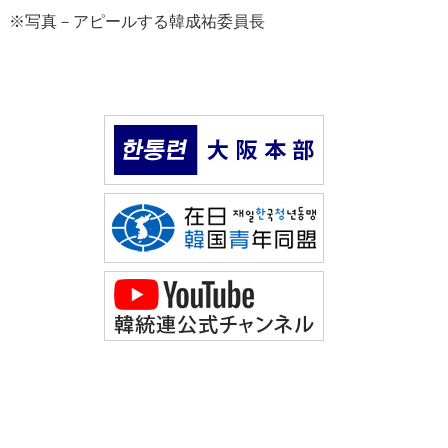
※写真－アピールする韓成祐委員長