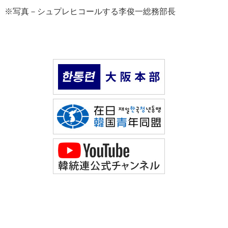
※写真－シュプレヒコールする李俊一総務部長