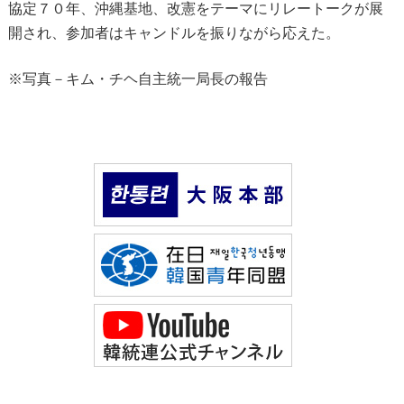
協定７０年、沖縄基地、改憲をテーマにリレートークが展
開され、参加者はキャンドルを振りながら応えた。
※写真－キム・チヘ自主統一局長の報告