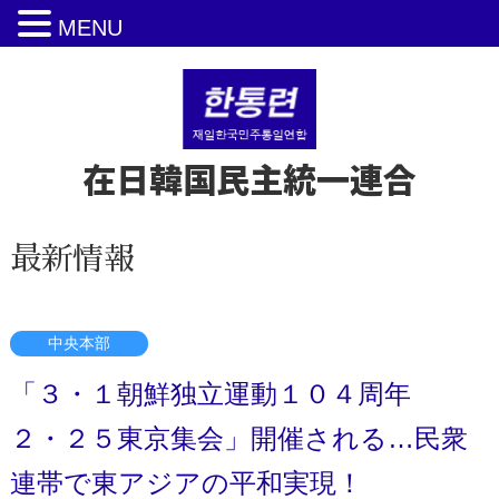
MENU
在日韓国民主統一連合
最新情報
中央本部
「３・１朝鮮独立運動１０４周年
２・２５東京集会」開催される…民衆
連帯で東アジアの平和実現！