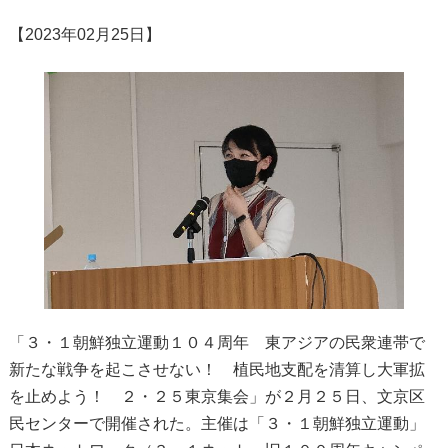
【2023年02月25日】
「３・１朝鮮独立運動１０４周年 東アジアの民衆連帯で
新たな戦争を起こさせない！ 植民地支配を清算し大軍拡
を止めよう！ ２・２５東京集会」が２月２５日、文京区
民センターで開催された。主催は「３・１朝鮮独立運動」