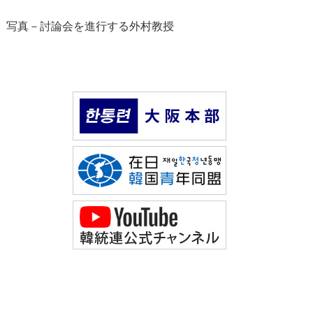
写真－討論会を進行する外村教授