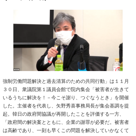
強制労働問題解決と過去清算のための共同行動」は１１月
３０日、衆議院第１議員会館で院内集会「被害者が生きて
いるうちに解決を！－今こそ謝り、つぐなうとき」を開催
した。主催者を代表し、矢野秀喜事務局長が集会基調を提
起。韓日の政府間協議が再開したことを評価する一方、
「政府間の解決案とともに、企業の謝罪が必要だ。被害者
は高齢であり、一刻も早くこの問題を解決していかなくて