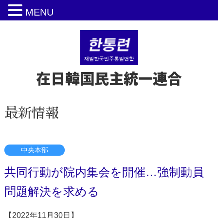
MENU
在日韓国民主統一連合
最新情報
中央本部
共同行動が院内集会を開催…強制動員
問題解決を求める
【2022年11月30日】