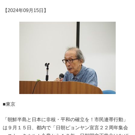
【2024年09月15日】
■東京
「朝鮮半島と日本に非核・平和の確立を！市民連帯行動」
は９月１５日、都内で「日朝ピョンヤン宣言２２周年集会